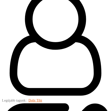
Legújabb tagunk::
Dobi Tibi