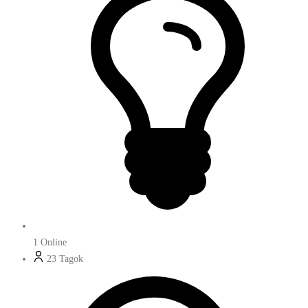
1
Online
23
Tagok