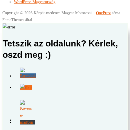
WordPress Magyarország
Copyright © 2026 Kárpát-medence Magyar Motorosai
–
OnePress
téma
FameThemes által
Tetszik az oldalunk? Kérlek,
oszd meg :)