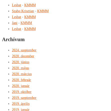
Lesbat
-
KMMM
Szabo Krisztian
-
KMMM
Lesbat
-
KMMM
Jani
-
KMMM
Lesbat
-
KMMM
Archívum
2024. szeptember
2020. december
2020. június
2020. május
2020. március
2020. február
2020. január
2019. október
2019. szeptember
2019. április
2019. január