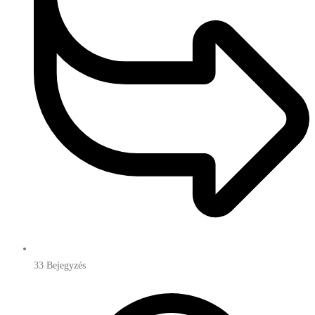
33
Bejegyzés