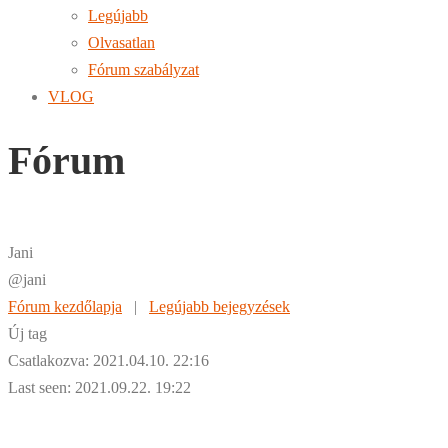
Legújabb
Olvasatlan
Fórum szabályzat
VLOG
Fórum
Jani
@jani
Fórum kezdőlapja
|
Legújabb bejegyzések
Új tag
Csatlakozva: 2021.04.10. 22:16
Last seen: 2021.09.22. 19:22