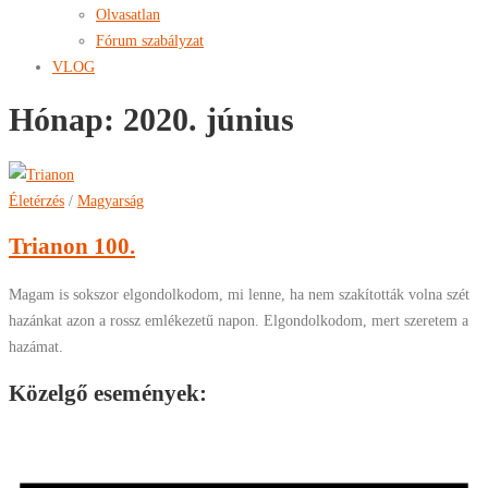
Olvasatlan
Fórum szabályzat
VLOG
Hónap:
2020. június
Életérzés
/
Magyarság
Trianon 100.
Magam is sokszor elgondolkodom, mi lenne, ha nem szakították volna szét
hazánkat azon a rossz emlékezetű napon. Elgondolkodom, mert szeretem a
hazámat.
Közelgő események: