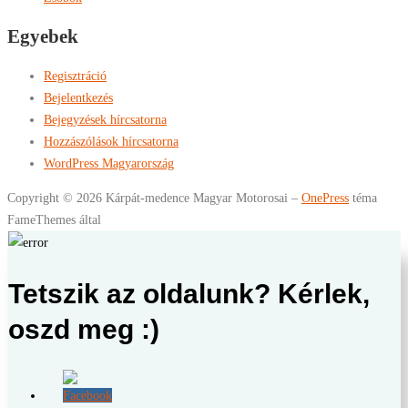
Egyebek
Regisztráció
Bejelentkezés
Bejegyzések hírcsatorna
Hozzászólások hírcsatorna
WordPress Magyarország
Copyright © 2026 Kárpát-medence Magyar Motorosai
–
OnePress
téma
FameThemes által
Tetszik az oldalunk? Kérlek,
oszd meg :)