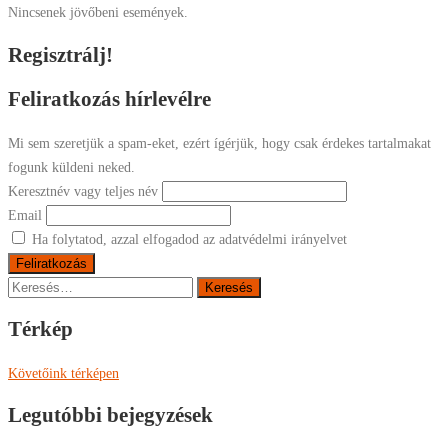
Nincsenek jövőbeni események.
Regisztrálj!
Feliratkozás hírlevélre
Mi sem szeretjük a spam-eket, ezért ígérjük, hogy csak érdekes tartalmakat
fogunk küldeni neked.
Keresztnév vagy teljes név
Email
Ha folytatod, azzal elfogadod az adatvédelmi irányelvet
Keresés:
Térkép
Követőink térképen
Legutóbbi bejegyzések