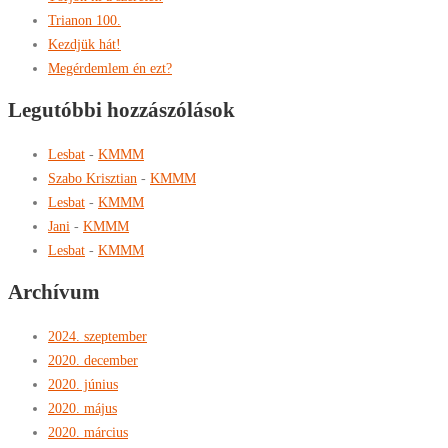
Trianon 100.
Kezdjük hát!
Megérdemlem én ezt?
Legutóbbi hozzászólások
Lesbat
-
KMMM
Szabo Krisztian
-
KMMM
Lesbat
-
KMMM
Jani
-
KMMM
Lesbat
-
KMMM
Archívum
2024. szeptember
2020. december
2020. június
2020. május
2020. március