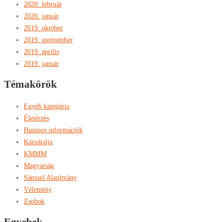
2020. február
2020. január
2019. október
2019. szeptember
2019. április
2019. január
Témakörök
Egyéb kategória
Életérzés
Hasznos információk
Kárpátalja
KMMM
Magyarság
Sámuel Alapítvány
Vélemény
Zsobok