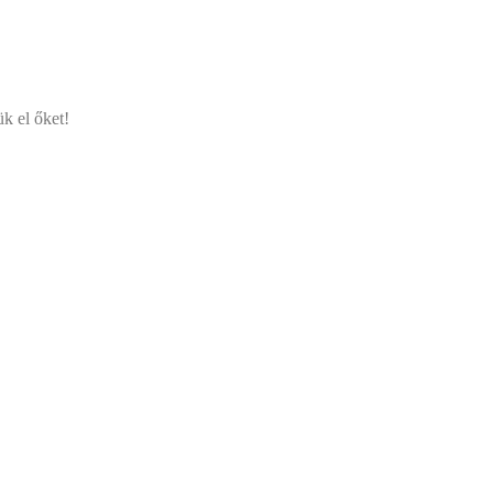
ük el őket!