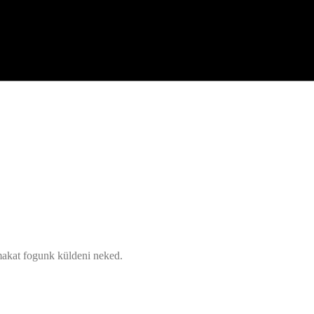
lmakat fogunk küldeni neked.