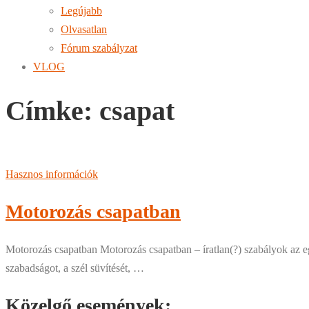
Legújabb
Olvasatlan
Fórum szabályzat
VLOG
Címke:
csapat
Hasznos információk
Motorozás csapatban
Motorozás csapatban Motorozás csapatban – íratlan(?) szabályok az 
szabadságot, a szél süvítését, …
Közelgő események: