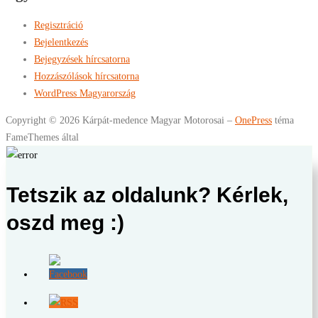
Regisztráció
Bejelentkezés
Bejegyzések hírcsatorna
Hozzászólások hírcsatorna
WordPress Magyarország
Copyright © 2026 Kárpát-medence Magyar Motorosai
–
OnePress
téma
FameThemes által
Tetszik az oldalunk? Kérlek,
oszd meg :)