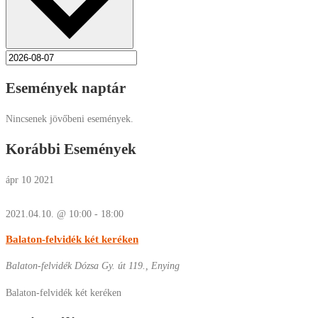
Események naptár
Nincsenek jövőbeni események.
Korábbi Események
ápr
10
2021
2021.04.10. @ 10:00
-
18:00
Balaton-felvidék két keréken
Balaton-felvidék
Dózsa Gy. út 119., Enying
Balaton-felvidék két keréken