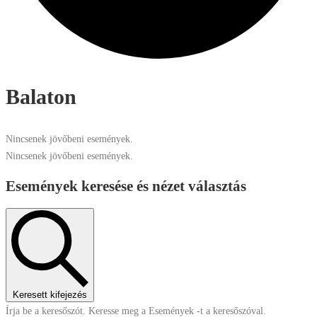
Balaton
Nincsenek jövőbeni események.
Nincsenek jövőbeni események.
Események keresése és nézet választás
Keresett kifejezés
Írja be a keresőszót. Keresse meg a Események -t a keresőszóval.