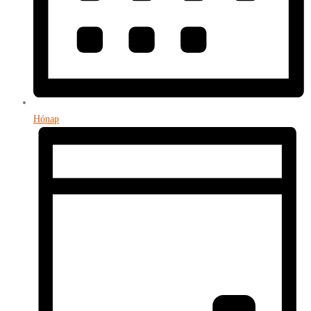
Hónap