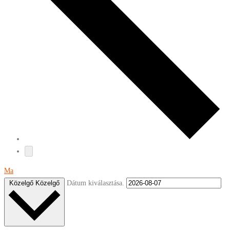
Ma
Dátum kiválasztása.
Közelgő
Közelgő