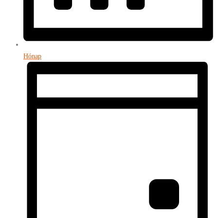
Hónap