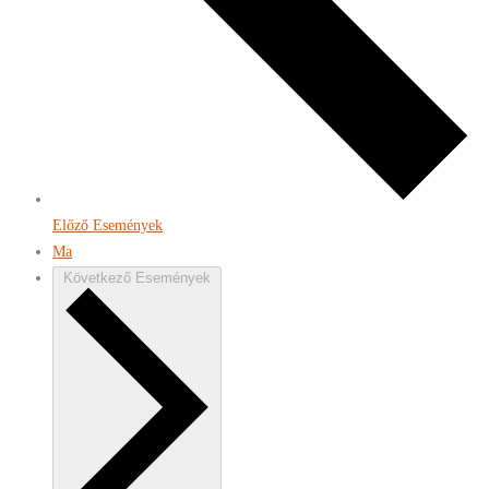
Előző
Események
Ma
Következő
Események