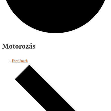
Motorozás
Események