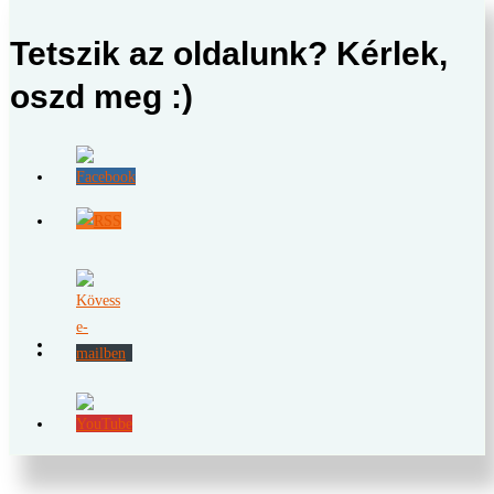
Tetszik az oldalunk? Kérlek,
oszd meg :)